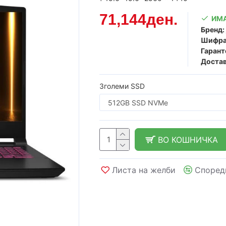
71,144ден.
ИМА
Бренд:
Шифра
Гарант
Достав
Зголеми SSD
ВО КОШНИЧКА
Листа на желби
Според