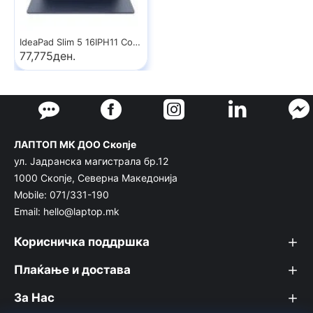
IdeaPad Slim 5 16IPH11 Copilot+ PC
77,775ден.
ЛАПТОП МК ДОО Скопје
ул. Јадранска магистрала бр.12
1000 Скопје, Северна Македонија
Mobile: 071/331-190
Email: hello@laptop.mk
Корисничка поддршка
Плаќање и достава
За Нас