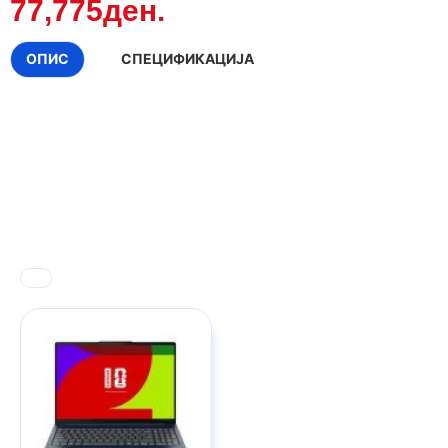
77,775ден.
ОПИС
СПЕЦИФИКАЦИЈА