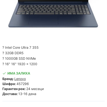
? Intel Core Ultra 7 355
? 32GB DDR5
? 1000GB SSD NVMe
? 16" 16" 1920 x 1200
ИМА ЗАЛИХА
Бренд:
Lenovo
Шифра:
457296
Гарантен рок:
24 месеци
Достава:
13-16 дена