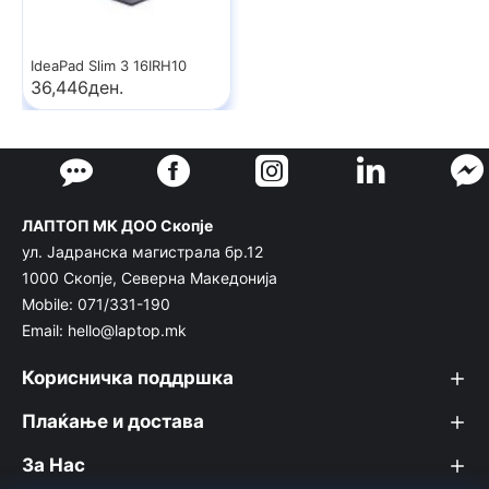
IdeaPad Slim 3 16IRH10
36,446ден.
ЛАПТОП МК ДОО Скопје
ул. Јадранска магистрала бр.12
1000 Скопје, Северна Македонија
Mobile: 071/331-190
Email: hello@laptop.mk
Корисничка поддршка
Плаќање и достава
За Нас