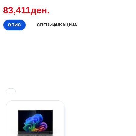
83,411ден.
ОПИС
СПЕЦИФИКАЦИЈА