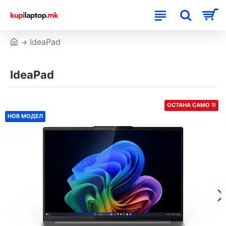
IdeaPad
IdeaPad
ОСТАНА САМО 1!
НОВ МОДЕЛ