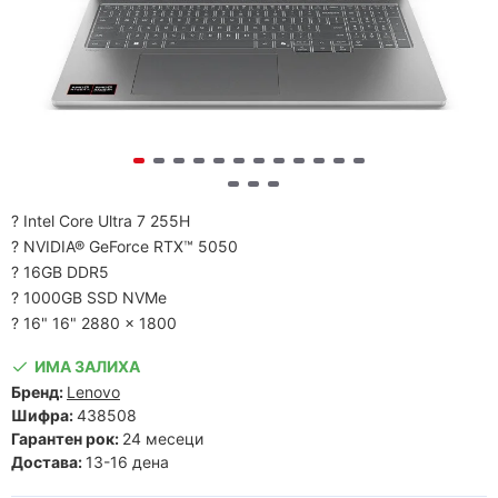
? Intel Core Ultra 7 255H
? NVIDIA® GeForce RTX™ 5050
? 16GB DDR5
? 1000GB SSD NVMe
? 16" 16" 2880 x 1800
ИМА ЗАЛИХА
Бренд:
Lenovo
Шифра:
438508
Гарантен рок:
24 месеци
Достава:
13-16 дена