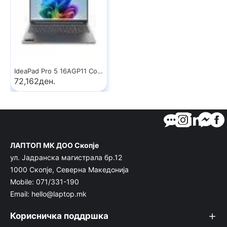
IdeaPad Pro 5 16AGP11 Copilot+ PC
72,162ден.
ЛАПТОП МК ДОО Скопје
ул. Јадранска магистрала бр.12
1000 Скопје, Северна Македонија
Mobile: 071/331-190
Email: hello@laptop.mk
Корисничка поддршка