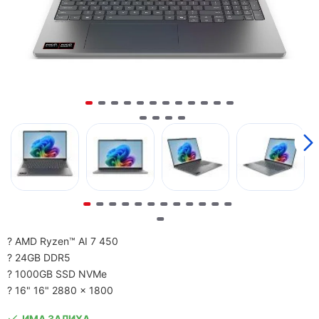
? AMD Ryzen™ AI 7 450
? 24GB DDR5
? 1000GB SSD NVMe
? 16" 16" 2880 x 1800
ИМА ЗАЛИХА