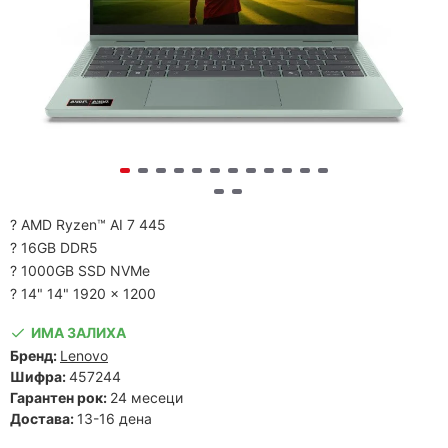
? AMD Ryzen™ AI 7 445
? 16GB DDR5
? 1000GB SSD NVMe
? 14" 14" 1920 x 1200
ИМА ЗАЛИХА
Бренд:
Lenovo
Шифра:
457244
Гарантен рок:
24 месеци
Достава:
13-16 дена