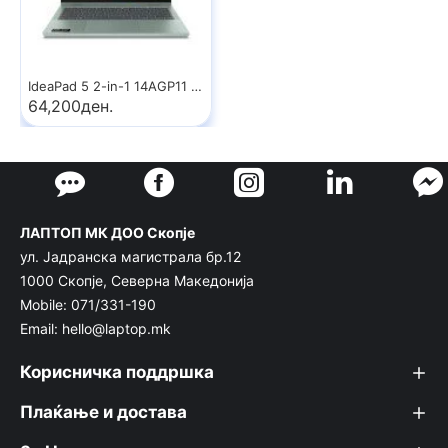
IdeaPad 5 2-in-1 14AGP11 Copilot+ PC
64,200ден.
ЛАПТОП МК ДОО Скопје
ул. Јадранска магистрала бр.12
1000 Скопје, Северна Македонија
Mobile: 071/331-190
Email: hello@laptop.mk
Корисничка поддршка
Плаќање и достава