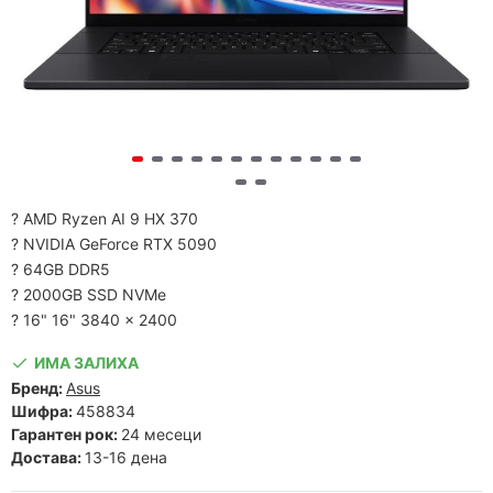
? AMD Ryzen AI 9 HX 370
? NVIDIA GeForce RTX 5090
? 64GB DDR5
? 2000GB SSD NVMe
? 16" 16" 3840 x 2400
ИМА ЗАЛИХА
Бренд:
Asus
Шифра:
458834
Гарантен рок:
24 месеци
Достава:
13-16 дена