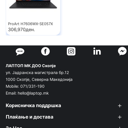
ProArt H7606WX-SE057X
306,970ден.
ЛАПТОП МК ДОО Скопје
ул. Јадранска магистрала бр.12
1000 Скопје, Северна Македонија
Mobile: 071/331-190
Email: hello@laptop.mk
Корисничка поддршка
Плаќање и достава