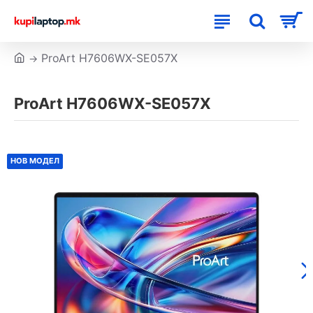
ProArt H7606WX-SE057X
ProArt H7606WX-SE057X
НОВ МОДЕЛ
НОВ МОДЕЛ