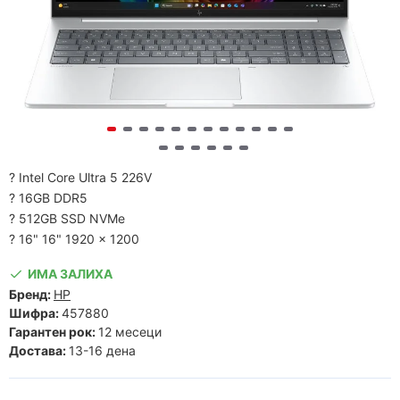
? Intel Core Ultra 5 226V
? 16GB DDR5
? 512GB SSD NVMe
? 16" 16" 1920 x 1200
ИМА ЗАЛИХА
Бренд:
HP
Шифра:
457880
Гарантен рок:
12 месеци
Достава:
13-16 дена