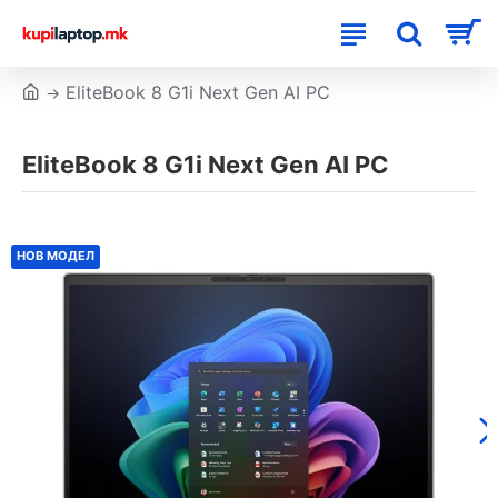
EliteBook 8 G1i Next Gen AI PC
EliteBook 8 G1i Next Gen AI PC
НОВ МОДЕЛ