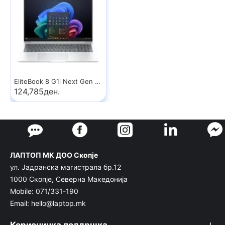
EliteBook 8 G1i Next Gen AI PC
124,785ден.
ЛАПТОП МК ДОО Скопје
ул. Јадранска магистрала бр.12
1000 Скопје, Северна Македонија
Mobile: 071/331-190
Email: hello@laptop.mk