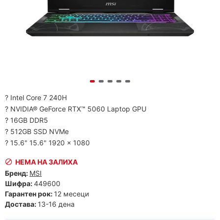
? Intel Core 7 240H
? NVIDIA® GeForce RTX™ 5060 Laptop GPU
? 16GB DDR5
? 512GB SSD NVMe
? 15.6" 15.6" 1920 x 1080
НЕМА НА ЗАЛИХА
Бренд:
MSI
Шифра:
449600
Гарантен рок:
12 месеци
Достава:
13-16 дена