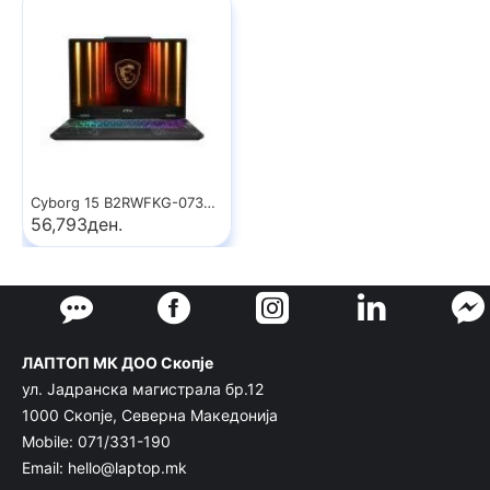
Cyborg 15 B2RWFKG-073XRO
56,793ден.
ЛАПТОП МК ДОО Скопје
ул. Јадранска магистрала бр.12
1000 Скопје, Северна Македонија
Mobile: 071/331-190
Email: hello@laptop.mk