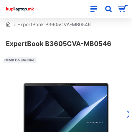
ExpertBook B3605CVA-MB0546
ExpertBook B3605CVA-MB0546
НЕМА НА ЗАЛИХА