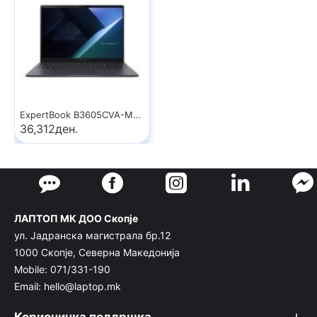
ExpertBook B3605CVA-MB0546
36,312ден.
ЛАПТОП МК ДОО Скопје
ул. Јадранска магистрала бр.12
1000 Скопје, Северна Македонија
Mobile: 071/331-190
Email: hello@laptop.mk