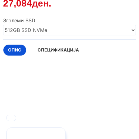
27,084ден.
Зголеми SSD
ОПИС
СПЕЦИФИКАЦИЈА