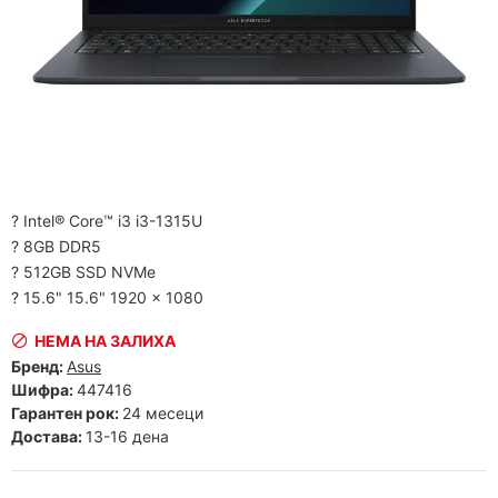
? Intel® Core™ i3 i3-1315U
? 8GB DDR5
? 512GB SSD NVMe
? 15.6" 15.6" 1920 x 1080
НЕМА НА ЗАЛИХА
Бренд:
Asus
Шифра:
447416
Гарантен рок:
24 месеци
Достава:
13-16 дена