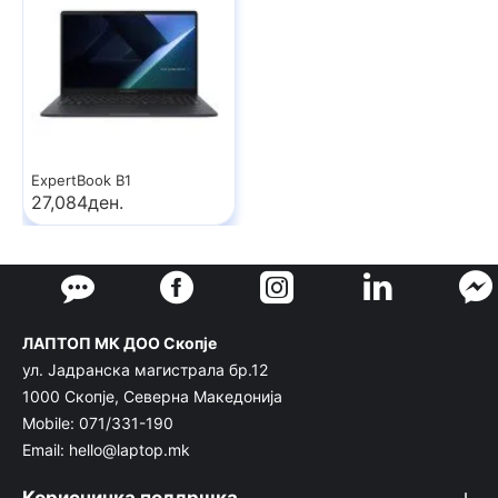
ExpertBook B1
27,084ден.
ЛАПТОП МК ДОО Скопје
ул. Јадранска магистрала бр.12
1000 Скопје, Северна Македонија
Mobile: 071/331-190
Email: hello@laptop.mk