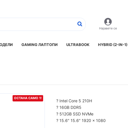
Најавете се
ОДЕЛИ
GAMING ЛАПТОПИ
ULTRABOOK
HYBRID (2-IN-1)
ОСТАНА САМО 1!
? Intel Core 5 210H
? 16GB DDR5
? 512GB SSD NVMe
? 15.6" 15.6" 1920 x 1080