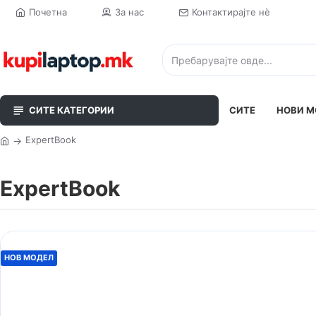
Почетна
За нас
Контактирајте нè
СИТЕ КАТЕГОРИИ
СИТЕ
НОВИ М
ExpertBook
ExpertBook
НОВ МОДЕЛ