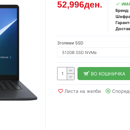
52,996ден.
ИМА
Бренд:
Шифра
Гарант
Достав
Зголеми SSD
ВО КОШНИЧКА
Листа на желби
Според