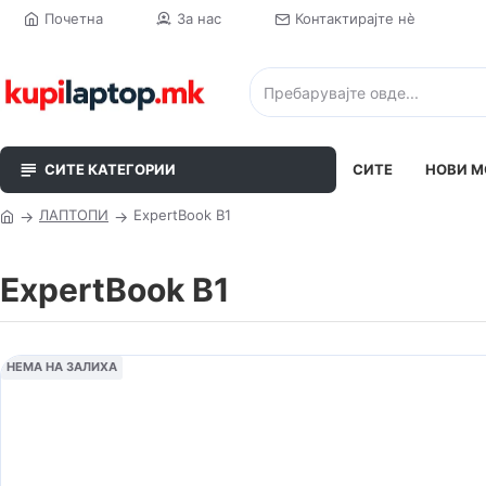
Почетна
За нас
Контактирајте нè
СИТЕ КАТЕГОРИИ
СИТЕ
НОВИ М
ЛАПТОПИ
ExpertBook B1
ExpertBook B1
НЕМА НА ЗАЛИХА