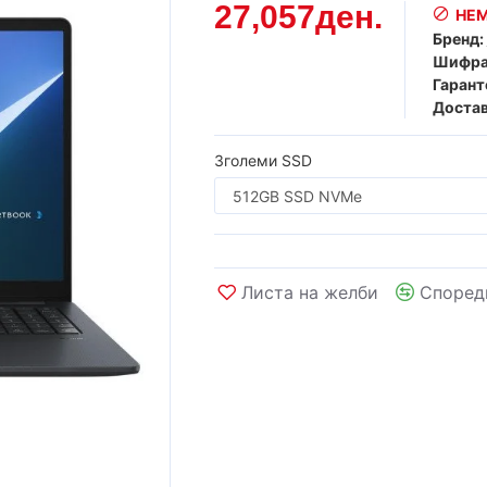
27,057ден.
НЕМ
Бренд:
Шифра
Гарант
Достав
Зголеми SSD
Листа на желби
Според