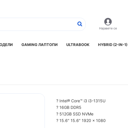
Најавете се
ОДЕЛИ
GAMING ЛАПТОПИ
ULTRABOOK
HYBRID (2-IN-1)
? Intel® Core™ i3 i3-1315U
? 16GB DDR5
? 512GB SSD NVMe
? 15.6" 15.6" 1920 x 1080